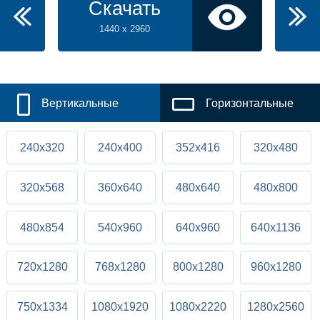
Скачать
1440 x 2960
Вертикальные
Горизонтальные
240x320
240x400
352x416
320x480
320x568
360x640
480x640
480x800
480x854
540x960
640x960
640x1136
720x1280
768x1280
800x1280
960x1280
750x1334
1080x1920
1080x2220
1280x2560