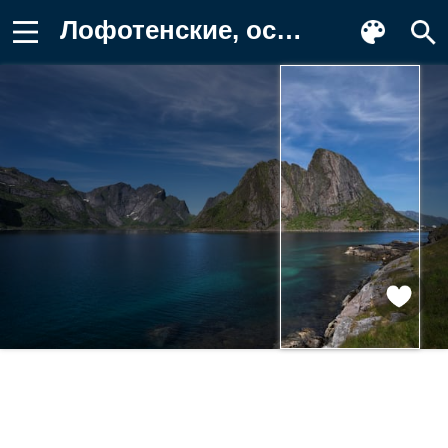
Лофотенские, острова, Природа, Фьорд Картинка