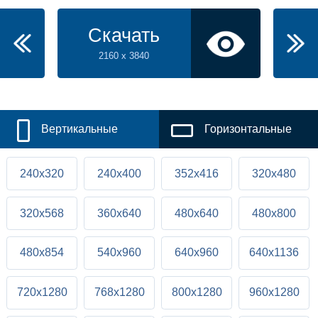
Скачать
2160 x 3840
Вертикальные
Горизонтальные
240x320
240x400
352x416
320x480
320x568
360x640
480x640
480x800
480x854
540x960
640x960
640x1136
720x1280
768x1280
800x1280
960x1280