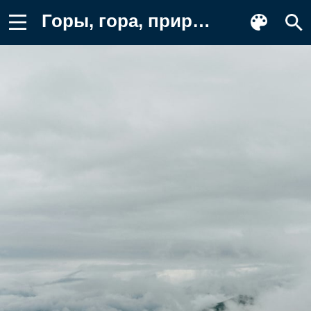
Горы, гора, природа, холм, дорога Фон для телефона