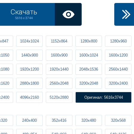
Скачать
5616 x 3744
x847
1024x1024
1152x864
1280x800
1280x960
x1050
1440x900
1600x900
1600x1024
1600x1200
x1080
1920x1200
1920x1440
2048x1536
2560x1440
x1620
2880x1800
2560x2048
3200x2048
3200x2400
x2400
4096x2160
5120x2880
Оригинал: 5616x3744
x320
240x400
352x416
320x480
320x568