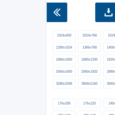
1024x600
1024x768
1024
1280x1024
1366x768
1400
1680x1050
1680x1330
1920
2560x1600
2560x1920
2880
3280x2048
3840x2160
3840
176x208
176x220
240