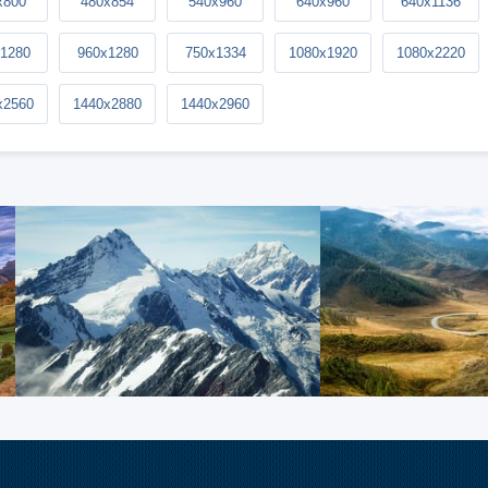
x800
480x854
540x960
640x960
640x1136
1280
960x1280
750x1334
1080x1920
1080x2220
x2560
1440x2880
1440x2960