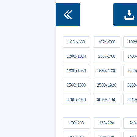
1024x600
1024x768
1024
1280x1024
1366x768
1400
1680x1050
1680x1330
1920
2560x1600
2560x1920
2880
3280x2048
3840x2160
3840
176x208
176x220
240