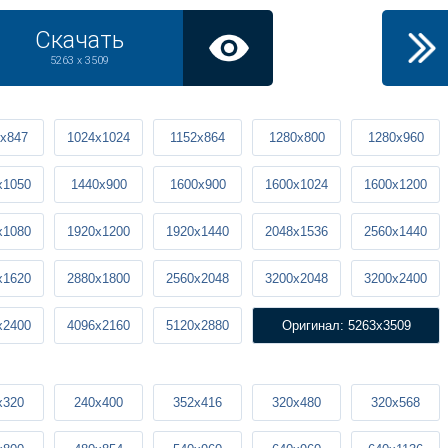
Скачать
5263 x 3509
x847
1024x1024
1152x864
1280x800
1280x960
x1050
1440x900
1600x900
1600x1024
1600x1200
x1080
1920x1200
1920x1440
2048x1536
2560x1440
x1620
2880x1800
2560x2048
3200x2048
3200x2400
x2400
4096x2160
5120x2880
Оригинал: 5263x3509
x320
240x400
352x416
320x480
320x568