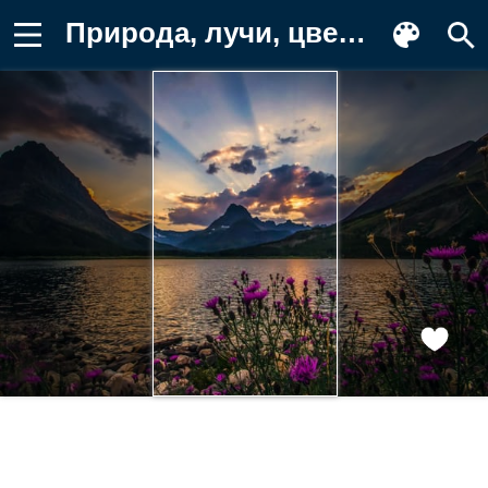
Природа, лучи, цветы, небо, горы Картинка