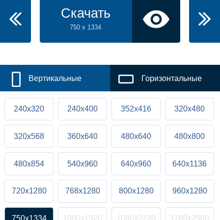
Скачать
750 x 1334
Вертикальные
Горизонтальные
240x320
240x400
352x416
320x480
320x568
360x640
480x640
480x800
480x854
540x960
640x960
640x1136
720x1280
768x1280
800x1280
960x1280
750x1334
1080x1920
1080x2220
1280x2560