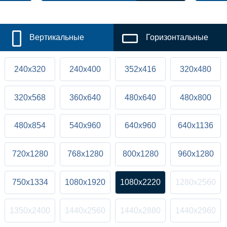
Вертикальные
Горизонтальные
240x320
240x400
352x416
320x480
320x568
360x640
480x640
480x800
480x854
540x960
640x960
640x1136
720x1280
768x1280
800x1280
960x1280
750x1334
1080x1920
1080x2220
1280x2560
1350x2400
1440x2560
1440x2880
1440x2960