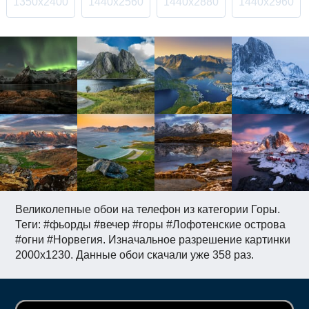
1350x2400
1440x2560
1440x2880
1440x2960
Великолепные обои на телефон из категории Горы.
Теги: #фьорды #вечер #горы #Лофотенские острова
#огни #Норвегия. Изначальное разрешение картинки
2000x1230. Данные обои скачали уже 358 раз.