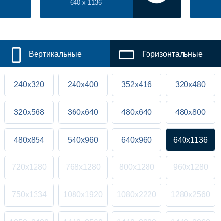
640 x 1136
Вертикальные
Горизонтальные
240x320
240x400
352x416
320x480
320x568
360x640
480x640
480x800
480x854
540x960
640x960
640x1136
720x1280
768x1280
800x1280
960x1280
750x1334
1080x1920
1080x2220
1280x2560