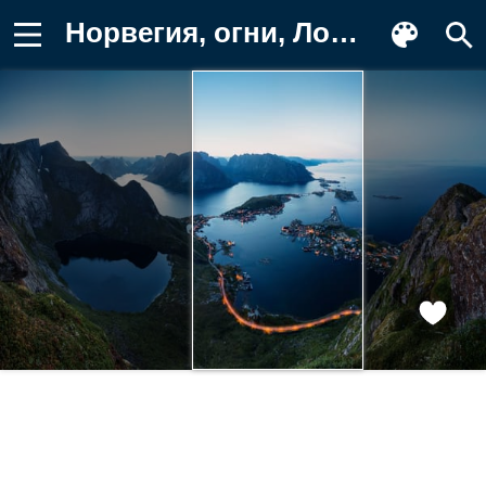
Норвегия, огни, Лофотенские острова Обои