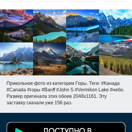
Прикольное фото из категории Горы. Теги: #Канада
#Canada #горы #Banff #John S #Vermilion Lake #небо.
Размер оригинала этих обоев 2048x1161. Эту
заставку скачали уже 156 раз.