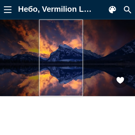
Небо, Vermilion Lake, John S, Banff Обои