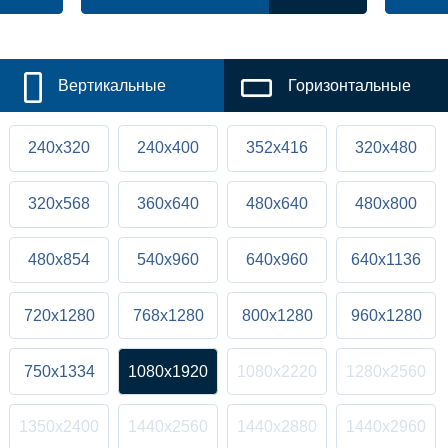
Вертикальные
Горизонтальные
240x320
240x400
352x416
320x480
320x568
360x640
480x640
480x800
480x854
540x960
640x960
640x1136
720x1280
768x1280
800x1280
960x1280
750x1334
1080x1920
1080x2220
1280x2560
1350x2400
1440x2560
1440x2880
1440x2960