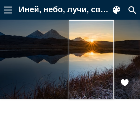
Иней, небо, лучи, свет, закат, солнце Фон для телефона