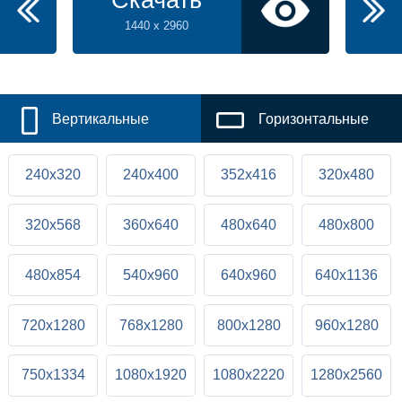
Скачать
1440 x 2960
Вертикальные
Горизонтальные
240x320
240x400
352x416
320x480
320x568
360x640
480x640
480x800
480x854
540x960
640x960
640x1136
720x1280
768x1280
800x1280
960x1280
750x1334
1080x1920
1080x2220
1280x2560