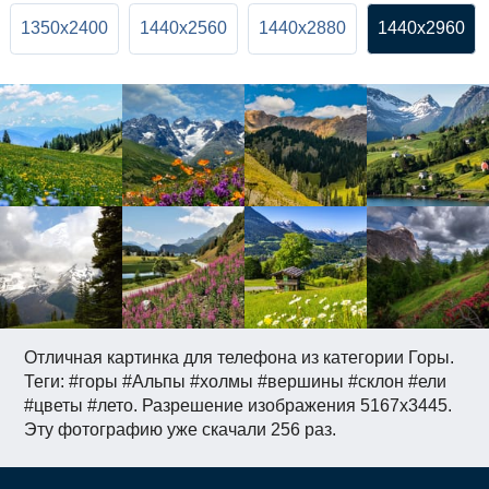
1350x2400
1440x2560
1440x2880
1440x2960
Отличная картинка для телефона из категории Горы.
Теги: #горы #Альпы #холмы #вершины #склон #ели
#цветы #лето. Разрешение изображения 5167x3445.
Эту фотографию уже скачали 256 раз.