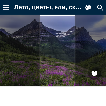
Лето, цветы, ели, склон, вершины Заставка на телефон