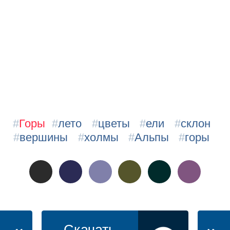
#
Горы
#
лето
#
цветы
#
ели
#
склон
#
вершины
#
холмы
#
Альпы
#
горы