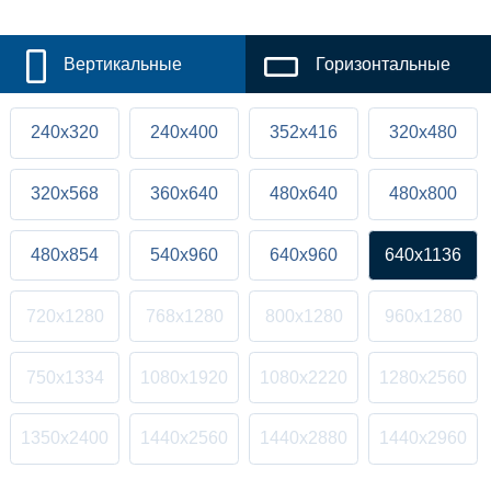
Вертикальные
Горизонтальные
240x320
240x400
352x416
320x480
320x568
360x640
480x640
480x800
480x854
540x960
640x960
640x1136
720x1280
768x1280
800x1280
960x1280
750x1334
1080x1920
1080x2220
1280x2560
1350x2400
1440x2560
1440x2880
1440x2960