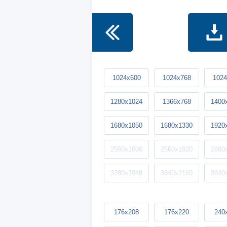
1024x600
1024x768
1024
1280x1024
1366x768
1400
1680x1050
1680x1330
1920
2560x1600
2560x1920
2880
3280x2048
3840x2160
3840
176x208
176x220
240