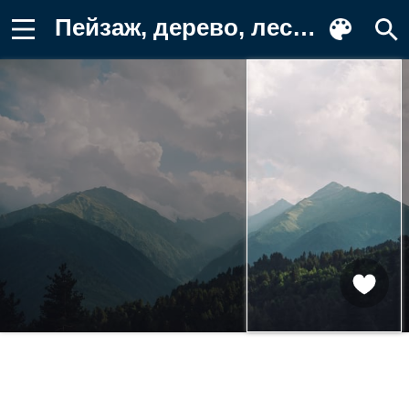
Пейзаж, дерево, лес, хребет, Альпы Фон для телефона