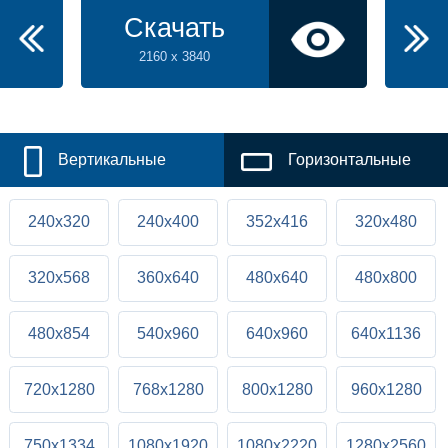
Скачать
2160 x 3840
Вертикальные
Горизонтальные
240x320
240x400
352x416
320x480
320x568
360x640
480x640
480x800
480x854
540x960
640x960
640x1136
720x1280
768x1280
800x1280
960x1280
750x1334
1080x1920
1080x2220
1280x2560