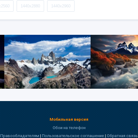
x2560
1440x2880
1440x2960
Мобильная версия
Обои на телефон
Правообладателям
|
Пользовательское соглашение
|
Обратная связь