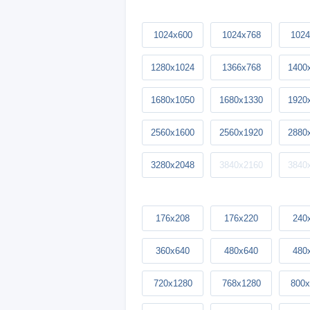
1024x600
1024x768
1024
1280x1024
1366x768
1400
1680x1050
1680x1330
1920
2560x1600
2560x1920
2880
3280x2048
3840x2160
3840
176x208
176x220
240
360x640
480x640
480
720x1280
768x1280
800x