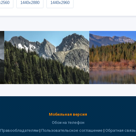
x2560
1440x2880
1440x2960
Мобильная версия
Обои на телефон
Правообладателям
|
Пользовательское соглашение
|
Обратная связь