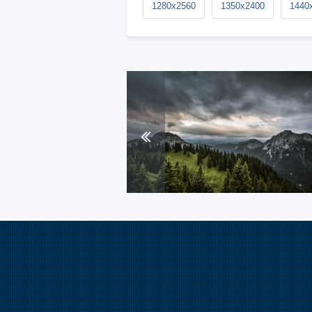
1280x2560
1350x2400
1440