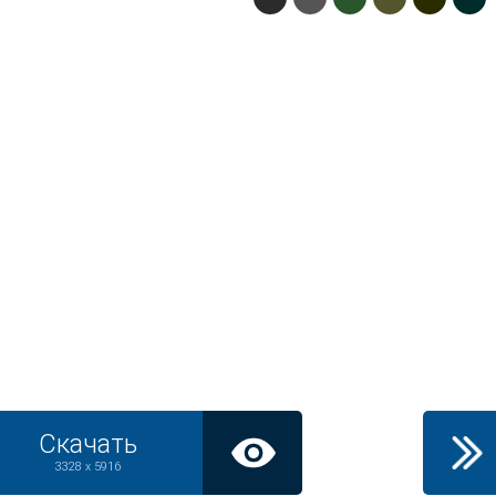
Скачать
3328 x 5916