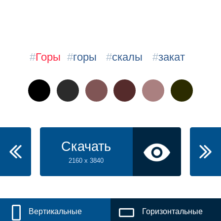
#
Горы
#
горы
#
скалы
#
закат
Скачать
2160 x 3840
Вертикальные
Горизонтальные