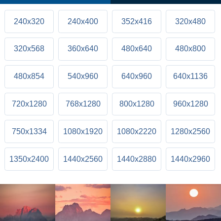
240x320
240x400
352x416
320x480
320x568
360x640
480x640
480x800
480x854
540x960
640x960
640x1136
720x1280
768x1280
800x1280
960x1280
750x1334
1080x1920
1080x2220
1280x2560
1350x2400
1440x2560
1440x2880
1440x2960