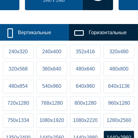
1440 x 2960
Вертикальные
Горизонтальные
240x320
240x400
352x416
320x480
320x568
360x640
480x640
480x800
480x854
540x960
640x960
640x1136
720x1280
768x1280
800x1280
960x1280
750x1334
1080x1920
1080x2220
1280x2560
1350x2400
1440x2560
1440x2880
1440x2960