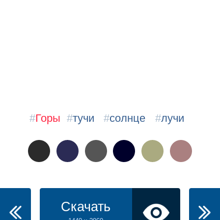
#
Горы
#
тучи
#
солнце
#
лучи
Скачать