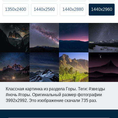
1350x2400
1440x2560
1440x2880
1440x2960
Классная картинка из раздела Горы. Теги: #звезды
#ночь #горы. Оригинальный размер фотографии
3992x2992. Это изображение скачали 735 раз.