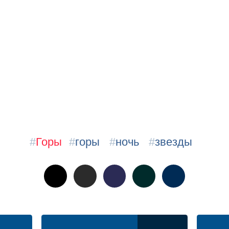
#
Горы
#
горы
#
ночь
#
звезды