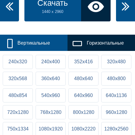
Скачать
1440 x 2960
Вертикальные
Горизонтальные
240x320
240x400
352x416
320x480
320x568
360x640
480x640
480x800
480x854
540x960
640x960
640x1136
720x1280
768x1280
800x1280
960x1280
750x1334
1080x1920
1080x2220
1280x2560