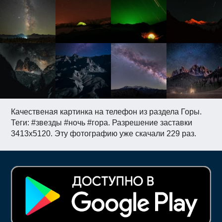
Качественая картинка на телефон из раздела Горы.
Теги: #звезды #ночь #гора. Разрешение заставки
3413x5120. Эту фотографию уже скачали 229 раз.