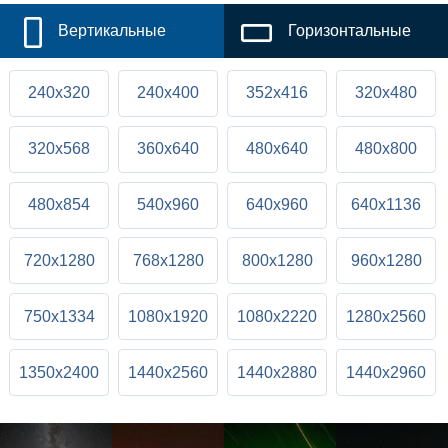
Вертикальные
Горизонтальные
240x320
240x400
352x416
320x480
320x568
360x640
480x640
480x800
480x854
540x960
640x960
640x1136
720x1280
768x1280
800x1280
960x1280
750x1334
1080x1920
1080x2220
1280x2560
1350x2400
1440x2560
1440x2880
1440x2960