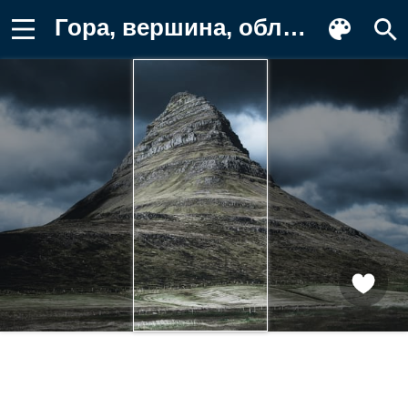
Гора, вершина, облака Обои для телефона