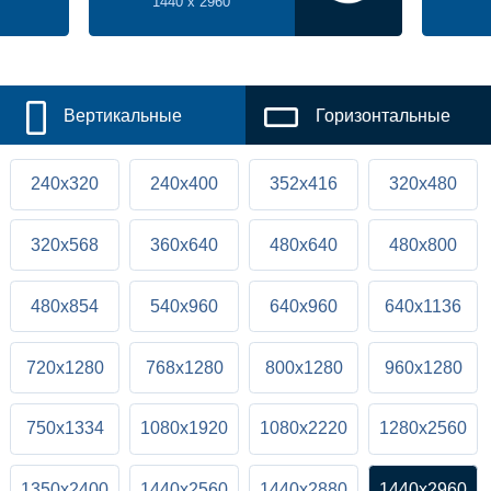
1440 x 2960
Вертикальные
Горизонтальные
240x320
240x400
352x416
320x480
320x568
360x640
480x640
480x800
480x854
540x960
640x960
640x1136
720x1280
768x1280
800x1280
960x1280
750x1334
1080x1920
1080x2220
1280x2560
1350x2400
1440x2560
1440x2880
1440x2960