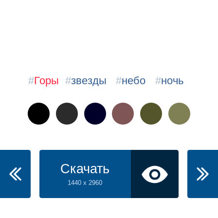
#
Горы
#
звезды
#
небо
#
ночь
Скачать
1440 x 2960