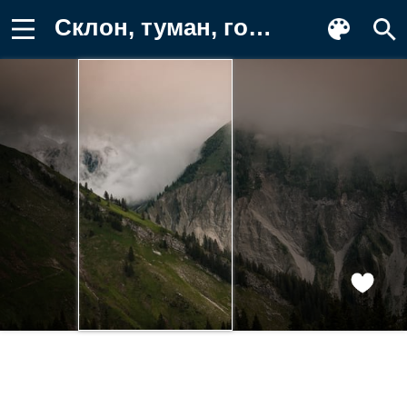
Склон, туман, горы Обои для телефона