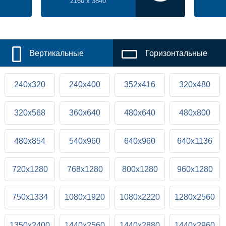
2160 x 3840
Вертикальные
Горизонтальные
240x320
240x400
352x416
320x480
320x568
360x640
480x640
480x800
480x854
540x960
640x960
640x1136
720x1280
768x1280
800x1280
960x1280
750x1334
1080x1920
1080x2220
1280x2560
1350x2400
1440x2560
1440x2880
1440x2960