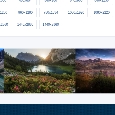
x800
480x854
540x960
640x960
640x1136
1280
960x1280
750x1334
1080x1920
1080x2220
x2560
1440x2880
1440x2960