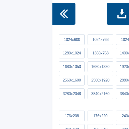
1024x600
1024x768
1024
1280x1024
1366x768
1400
1680x1050
1680x1330
1920
2560x1600
2560x1920
2880
3280x2048
3840x2160
3840
176x208
176x220
240