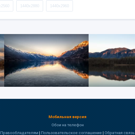
x2560
1440x2880
1440x2960
Мобильная версия
Обои на телефон
Правообладателям
|
Пользовательское соглашение
|
Обратная связь