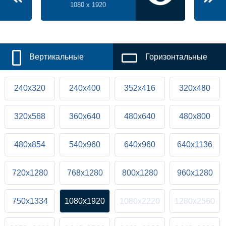
1080 x 1920
Вертикальные
Горизонтальные
240x320
240x400
352x416
320x480
320x568
360x640
480x640
480x800
480x854
540x960
640x960
640x1136
720x1280
768x1280
800x1280
960x1280
750x1334
1080x1920
1080x2220
1280x2560