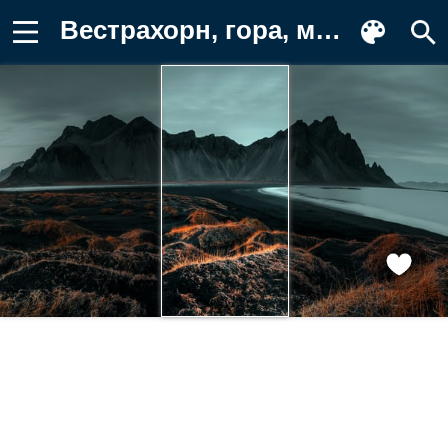
Вестрахорн, гора, мыс, берег, Icelandic Фотография