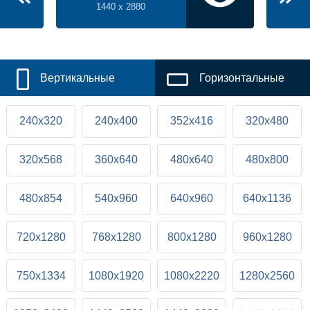
1440 x 2880
Вертикальные
Горизонтальные
240x320
240x400
352x416
320x480
320x568
360x640
480x640
480x800
480x854
540x960
640x960
640x1136
720x1280
768x1280
800x1280
960x1280
750x1334
1080x1920
1080x2220
1280x2560