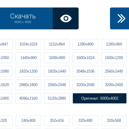
Скачать
6000 x 4002
x847
1024x1024
1152x864
1280x800
1280x960
x1050
1440x900
1600x900
1600x1024
1600x1200
x1080
1920x1200
1920x1440
2048x1536
2560x1440
x1620
2880x1800
2560x2048
3200x2048
3200x2400
x2400
4096x2160
5120x2880
Оригинал: 6000x4002
x320
240x400
352x416
320x480
320x568