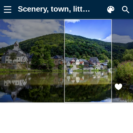
Scenery, town, little Картинка для телефона