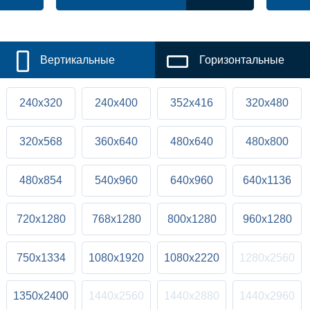
Вертикальные
Горизонтальные
240x320
240x400
352x416
320x480
320x568
360x640
480x640
480x800
480x854
540x960
640x960
640x1136
720x1280
768x1280
800x1280
960x1280
750x1334
1080x1920
1080x2220
1280x2560
1350x2400
1440x2560
1440x2880
1440x2960