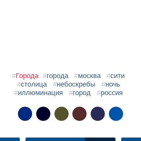
#
Города
#
города
#
москва
#
сити
#
столица
#
небоскребы
#
ночь
#
иллюминация
#
город
#
россия