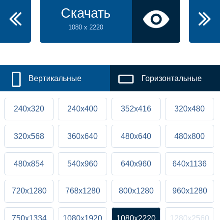
Скачать
1080 x 2220
Вертикальные
Горизонтальные
240x320
240x400
352x416
320x480
320x568
360x640
480x640
480x800
480x854
540x960
640x960
640x1136
720x1280
768x1280
800x1280
960x1280
750x1334
1080x1920
1080x2220
1280x2560