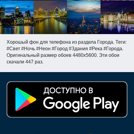
Хорошый фон для телефона из раздела Города. Теги:
#Свет #Ночь #Неон #Город #Здания #Река #Города.
Оригинальный размер обоев 4480x5600. Эти обои
скачали 447 раз.