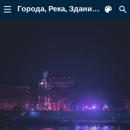
Города, Река, Здания, Город, Неон Фотография