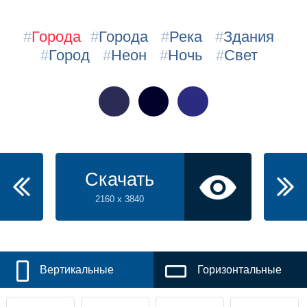
#
Города
#
Города
#
Река
#
Здания
#
Город
#
Неон
#
Ночь
#
Свет
Скачать
2160 x 3840
Вертикальные
Горизонтальные