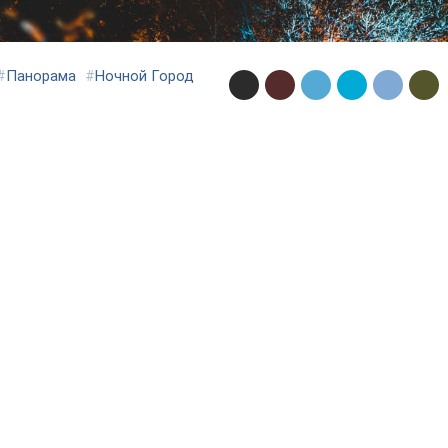
#
Панорама
#
Ночной Город