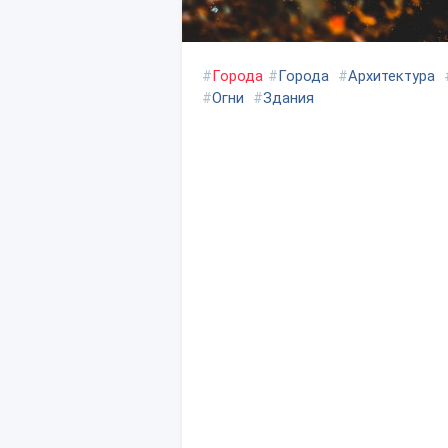
#
Города
#
Города
#
Архитектура
#
Огни
#
Здания