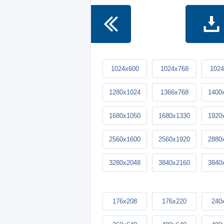
1024x600
1024x768
1024
1280x1024
1366x768
1400
1680x1050
1680x1330
1920
2560x1600
2560x1920
2880
3280x2048
3840x2160
3840
176x208
176x220
240