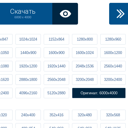
Скачать
6000 x 4000
x847
1024x1024
1152x864
1280x800
1280x960
x1050
1440x900
1600x900
1600x1024
1600x1200
x1080
1920x1200
1920x1440
2048x1536
2560x1440
x1620
2880x1800
2560x2048
3200x2048
3200x2400
x2400
4096x2160
5120x2880
Оригинал: 6000x4000
x320
240x400
352x416
320x480
320x568