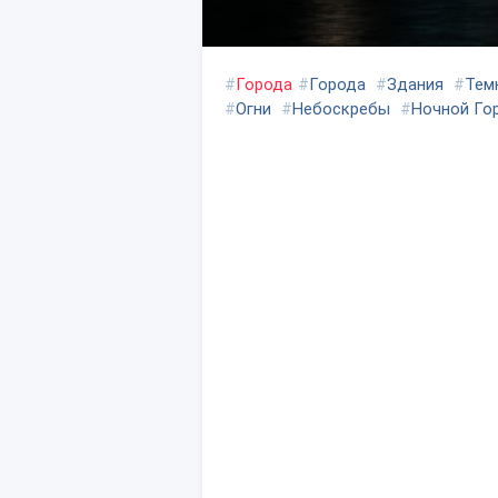
#
Города
#
Города
#
Здания
#
Тем
#
Огни
#
Небоскребы
#
Ночной Го