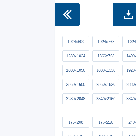
1024x600
1024x768
1024
1280x1024
1366x768
1400
1680x1050
1680x1330
1920
2560x1600
2560x1920
2880
3280x2048
3840x2160
3840
176x208
176x220
240