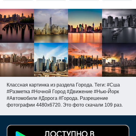
Классная картинка из раздела Города. Теги: #Сша
#Разметка #Ночной Город #Движение #Нью-Йорк
#Автомобили #Дорога #Города. Разрешение
фотографии 4480x6720. Это фото скачали 109 раз.