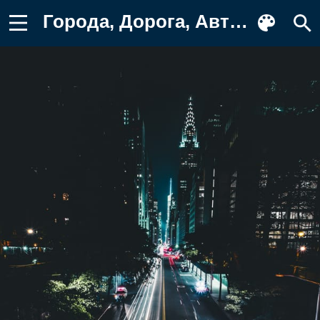
Города, Дорога, Автомобили, Нью-Йорк Фотография