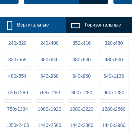
Вертикальные
Горизонтальные
240x320
240x400
352x416
320x480
320x568
360x640
480x640
480x800
480x854
540x960
640x960
640x1136
720x1280
768x1280
800x1280
960x1280
750x1334
1080x1920
1080x2220
1280x2560
1350x2400
1440x2560
1440x2880
1440x2960