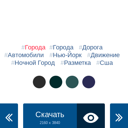
#
Города
#
Города
#
Дорога
#
Автомобили
#
Нью-Йорк
#
Движение
#
Ночной Город
#
Разметка
#
Сша
Скачать
2160 x 3840