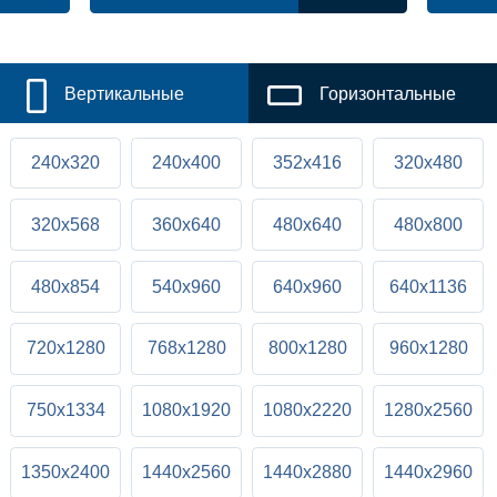
Вертикальные
Горизонтальные
240x320
240x400
352x416
320x480
320x568
360x640
480x640
480x800
480x854
540x960
640x960
640x1136
720x1280
768x1280
800x1280
960x1280
750x1334
1080x1920
1080x2220
1280x2560
1350x2400
1440x2560
1440x2880
1440x2960