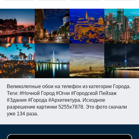
Великолепные обои на телефон из категории Города.
Теги: #Ночной Город #Огни #Городской Пейзаж
#Здания #Города #Архитектура. Исходное
разрешение картинки 5255x7878. Это фото скачали
уже 134 раза.