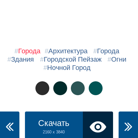
#
Города
#
Архитектура
#
Города
#
Здания
#
Городской Пейзаж
#
Огни
#
Ночной Город
Скачать
2160 x 3840