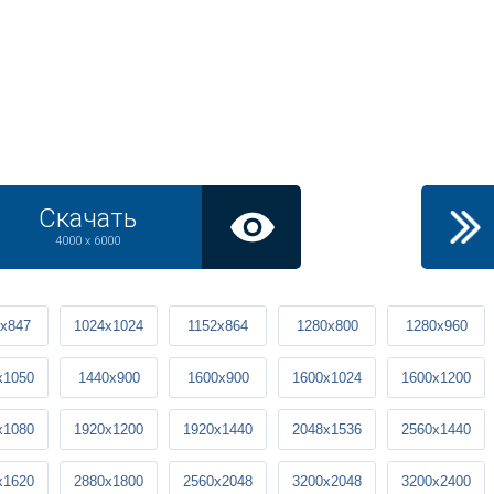
Скачать
4000 x 6000
x847
1024x1024
1152x864
1280x800
1280x960
x1050
1440x900
1600x900
1600x1024
1600x1200
x1080
1920x1200
1920x1440
2048x1536
2560x1440
x1620
2880x1800
2560x2048
3200x2048
3200x2400