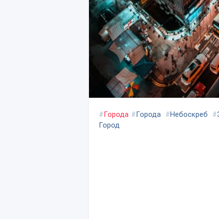
#
Города
#
Города
#
Небоскреб
#
Город