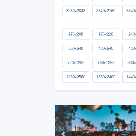
3280x2048
3840x2160
3840
176x208
176x220
240
360x640
480x640
480
720x1280
768x1280
800x
1280x2560
1350x2400
1440