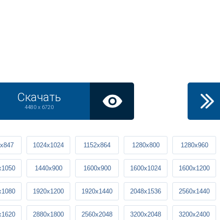
Скачать
4480 x 6720
x847
1024x1024
1152x864
1280x800
1280x960
x1050
1440x900
1600x900
1600x1024
1600x1200
x1080
1920x1200
1920x1440
2048x1536
2560x1440
x1620
2880x1800
2560x2048
3200x2048
3200x2400