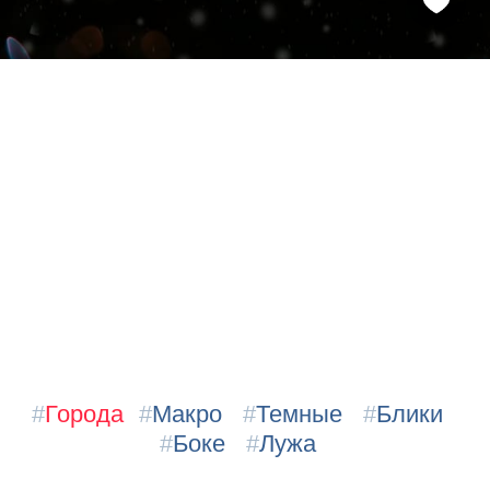
#
Города
#
Макро
#
Темные
#
Блики
#
Боке
#
Лужа