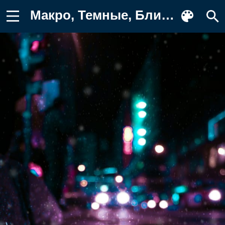
Макро, Темные, Блики, Боке, Лужа Фото