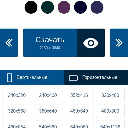
Скачать
2160 x 3840
Вертикальные
Горизонтальные
240x320
240x400
352x416
320x480
320x568
360x640
480x640
480x800
480x854
540x960
640x960
640x1136