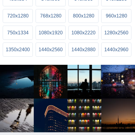
720x1280
768x1280
800x1280
960x1280
750x1334
1080x1920
1080x2220
1280x2560
1350x2400
1440x2560
1440x2880
1440x2960