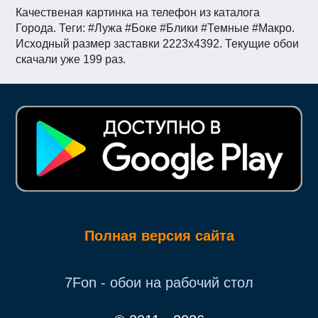
Качественая картинка на телефон из каталога
Города. Теги: #Лужа #Боке #Блики #Темные #Макро.
Исходный размер заставки 2223x4392. Текущие обои
скачали уже 199 раз.
Полная версия сайта
7Fon - обои на рабочий стол