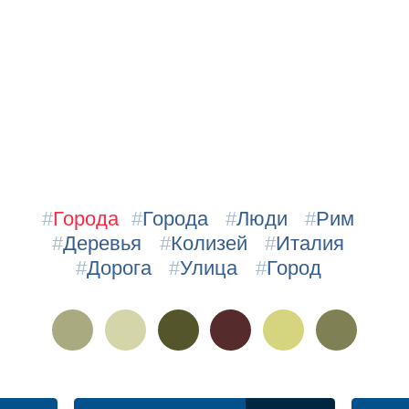
#
Города
#
Города
#
Люди
#
Рим
#
Деревья
#
Колизей
#
Италия
#
Дорога
#
Улица
#
Город