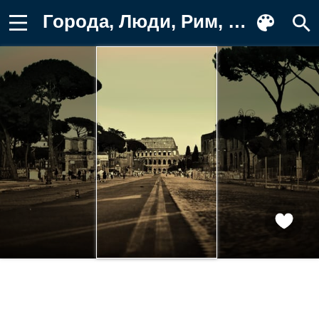
Города, Люди, Рим, Деревья, Колизей Картинка