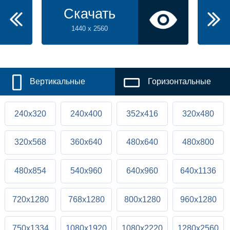
Скачать
1440 x 2560
Вертикальные
Горизонтальные
240x320
240x400
352x416
320x480
320x568
360x640
480x640
480x800
480x854
540x960
640x960
640x1136
720x1280
768x1280
800x1280
960x1280
750x1334
1080x1920
1080x2220
1280x2560