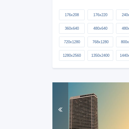
176x208
176x220
240
360x640
480x640
480
720x1280
768x1280
800x
1280x2560
1350x2400
1440