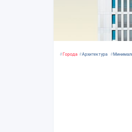
#
Города
#
Архитектура
#
Минимал