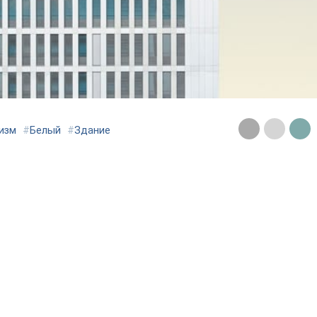
изм
#
Белый
#
Здание