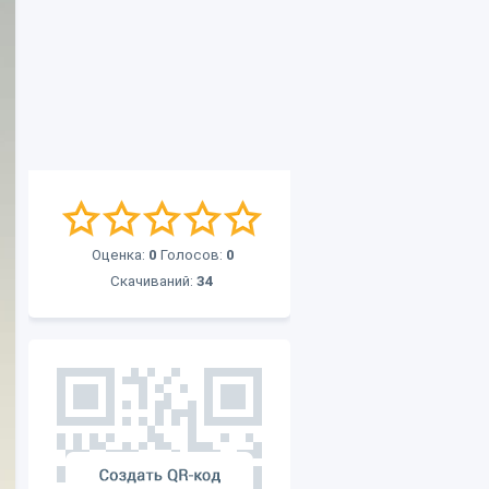
Оценка:
0
Голосов:
0
Скачиваний:
34