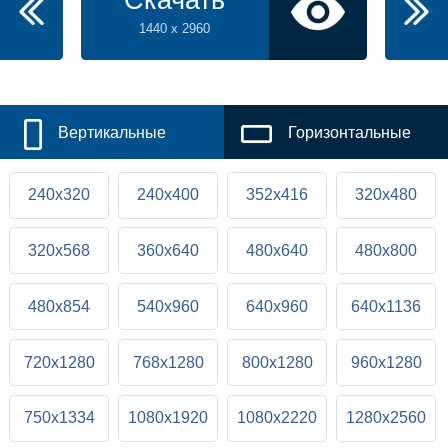
Скачать
1440 x 2960
Вертикальные
Горизонтальные
240x320
240x400
352x416
320x480
320x568
360x640
480x640
480x800
480x854
540x960
640x960
640x1136
720x1280
768x1280
800x1280
960x1280
750x1334
1080x1920
1080x2220
1280x2560