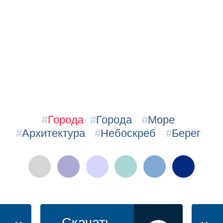
#
Города
#
Города
#
Море
#
Архитектура
#
Небоскреб
#
Берег