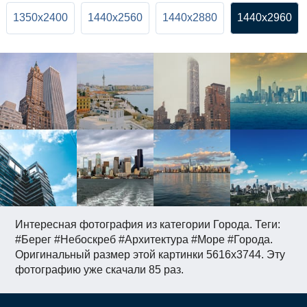
1350x2400
1440x2560
1440x2880
1440x2960
Интересная фотография из категории Города. Теги:
#Берег #Небоскреб #Архитектура #Море #Города.
Оригинальный размер этой картинки 5616x3744. Эту
фотографию уже скачали 85 раз.