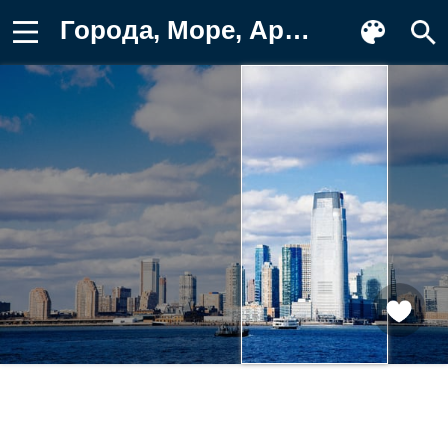
Города, Море, Архитектура, Небоскреб Заставка на телефон