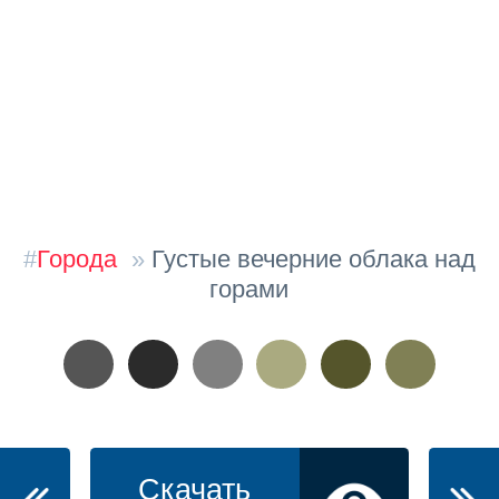
#
Города
»
Густые вечерние облака над
горами
Скачать