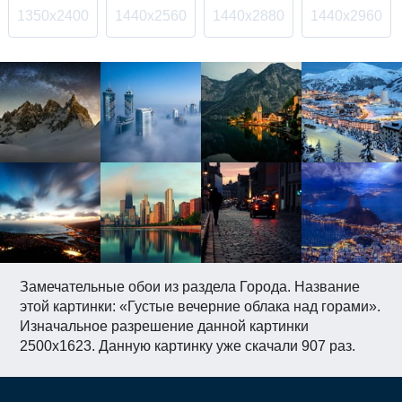
1350x2400
1440x2560
1440x2880
1440x2960
Замечательные обои из раздела Города. Название
этой картинки: «Густые вечерние облака над горами».
Изначальное разрешение данной картинки
2500x1623. Данную картинку уже скачали 907 раз.