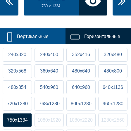
750 x 1334
Вертикальные
Горизонтальные
240x320
240x400
352x416
320x480
320x568
360x640
480x640
480x800
480x854
540x960
640x960
640x1136
720x1280
768x1280
800x1280
960x1280
750x1334
1080x1920
1080x2220
1280x2560