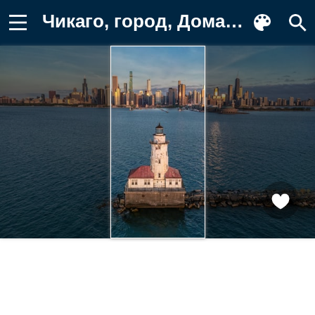
Чикаго, город, Дома, Города, америка Обои для телефона