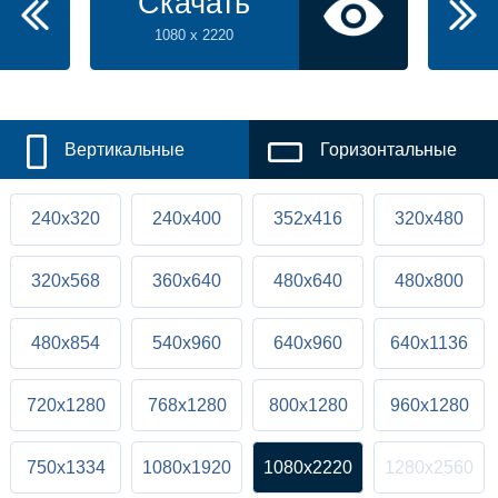
Скачать
1080 x 2220
Вертикальные
Горизонтальные
240x320
240x400
352x416
320x480
320x568
360x640
480x640
480x800
480x854
540x960
640x960
640x1136
720x1280
768x1280
800x1280
960x1280
750x1334
1080x1920
1080x2220
1280x2560