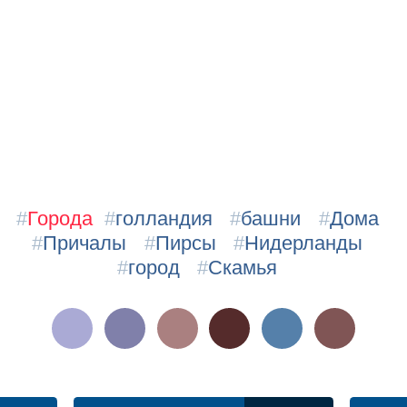
#
Города
#
голландия
#
башни
#
Дома
#
Причалы
#
Пирсы
#
Нидерланды
#
город
#
Скамья