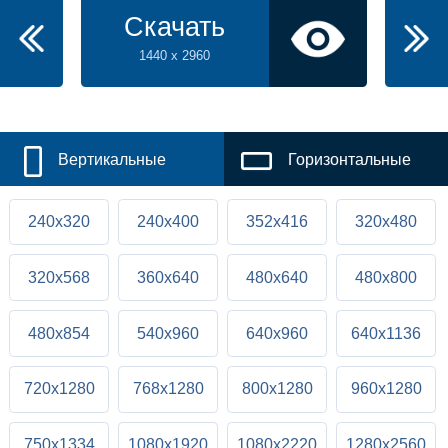
Скачать
1440 x 2960
Вертикальные
Горизонтальные
240x320
240x400
352x416
320x480
320x568
360x640
480x640
480x800
480x854
540x960
640x960
640x1136
720x1280
768x1280
800x1280
960x1280
750x1334
1080x1920
1080x2220
1280x2560