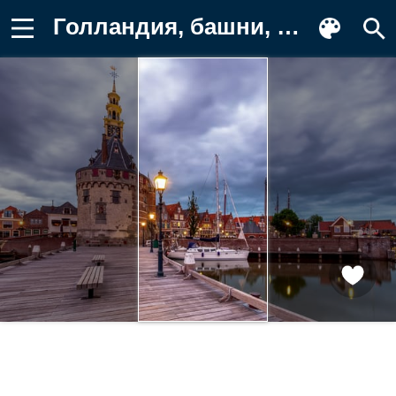
Голландия, башни, Дома, Причалы, Пирсы Фон для телефона