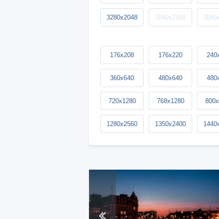
3280x2048
3840x2160
3840
176x208
176x220
240
360x640
480x640
480
720x1280
768x1280
800x
1280x2560
1350x2400
1440