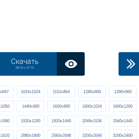
Скачать
3810 x 5715
x847
1024x1024
1152x864
1280x800
1280x960
x1050
1440x900
1600x900
1600x1024
1600x1200
x1080
1920x1200
1920x1440
2048x1536
2560x1440
x1620
2880x1800
2560x2048
3200x2048
3200x2400