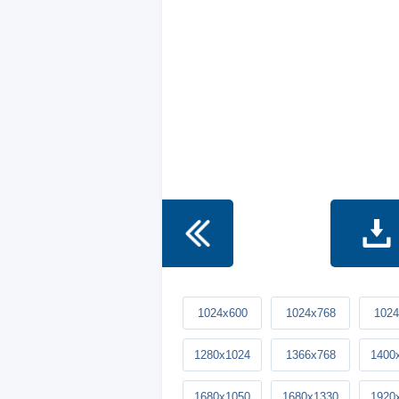
1024x600
1024x768
1024
1280x1024
1366x768
1400
1680x1050
1680x1330
1920