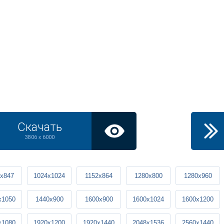
Скачать
3806 x 6000
x847
1024x1024
1152x864
1280x800
1280x960
x1050
1440x900
1600x900
1600x1024
1600x1200
x1080
1920x1200
1920x1440
2048x1536
2560x1440