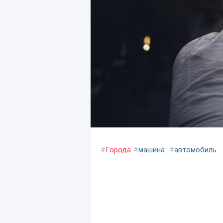
#
Города
#
машина
#
автомобиль