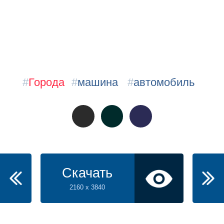
#
Города
#
машина
#
автомобиль
Скачать
2160 x 3840