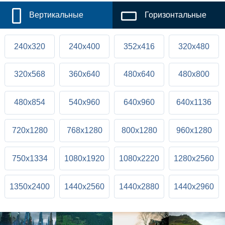
Вертикальные
Горизонтальные
240x320
240x400
352x416
320x480
320x568
360x640
480x640
480x800
480x854
540x960
640x960
640x1136
720x1280
768x1280
800x1280
960x1280
750x1334
1080x1920
1080x2220
1280x2560
1350x2400
1440x2560
1440x2880
1440x2960