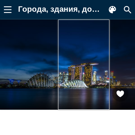
Города, здания, дома, город, Сингапур Фотография