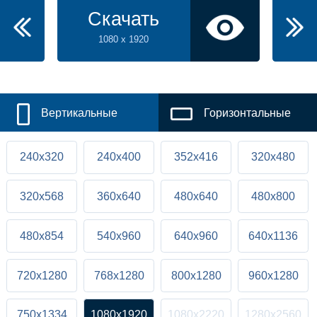
Скачать
1080 x 1920
Вертикальные
Горизонтальные
240x320
240x400
352x416
320x480
320x568
360x640
480x640
480x800
480x854
540x960
640x960
640x1136
720x1280
768x1280
800x1280
960x1280
750x1334
1080x1920
1080x2220
1280x2560