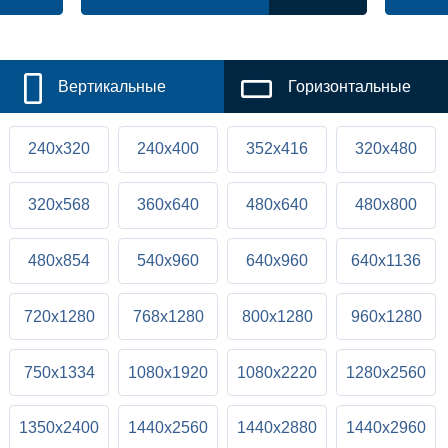
Вертикальные
Горизонтальные
240x320
240x400
352x416
320x480
320x568
360x640
480x640
480x800
480x854
540x960
640x960
640x1136
720x1280
768x1280
800x1280
960x1280
750x1334
1080x1920
1080x2220
1280x2560
1350x2400
1440x2560
1440x2880
1440x2960