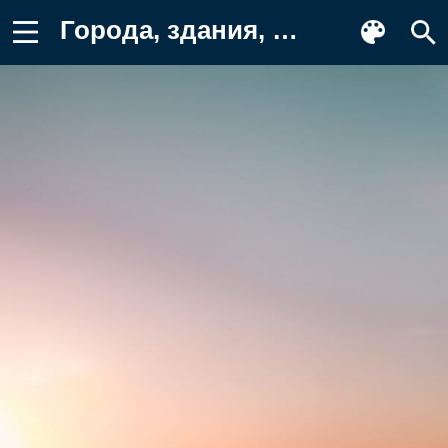
Города, здания, дома, город, небоскреб Фон для телефона