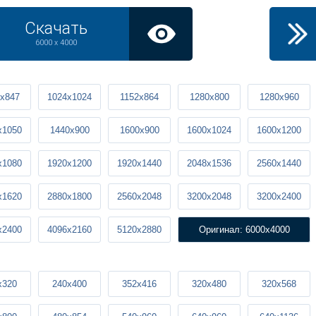
Скачать
6000 x 4000
x847
1024x1024
1152x864
1280x800
1280x960
x1050
1440x900
1600x900
1600x1024
1600x1200
x1080
1920x1200
1920x1440
2048x1536
2560x1440
x1620
2880x1800
2560x2048
3200x2048
3200x2400
x2400
4096x2160
5120x2880
Оригинал: 6000x4000
x320
240x400
352x416
320x480
320x568