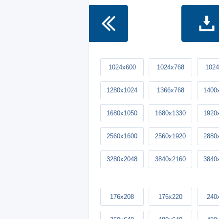
1024x600
1024x768
1024
1280x1024
1366x768
1400
1680x1050
1680x1330
1920
2560x1600
2560x1920
2880
3280x2048
3840x2160
3840
176x208
176x220
240