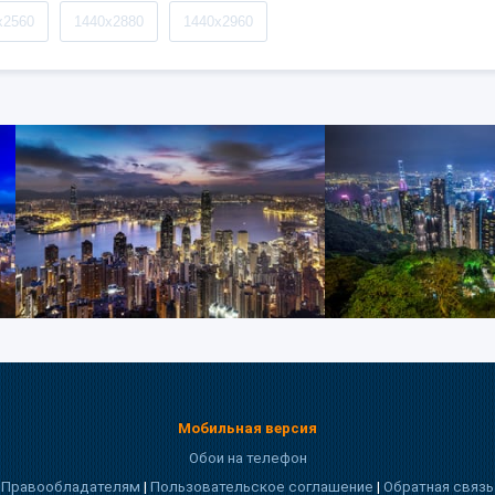
x2560
1440x2880
1440x2960
Мобильная версия
Обои на телефон
Правообладателям
|
Пользовательское соглашение
|
Обратная связь